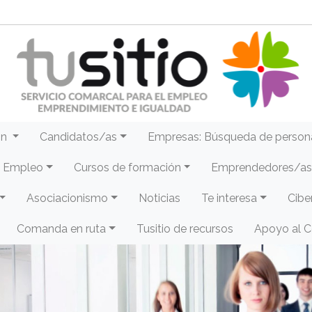
ón
Candidatos/as
Empresas: Búsqueda de person
e Empleo
Cursos de formación
Emprendedores/as 
Asociacionismo
Noticias
Te interesa
Cibe
Comanda en ruta
Tusitio de recursos
Apoyo al 