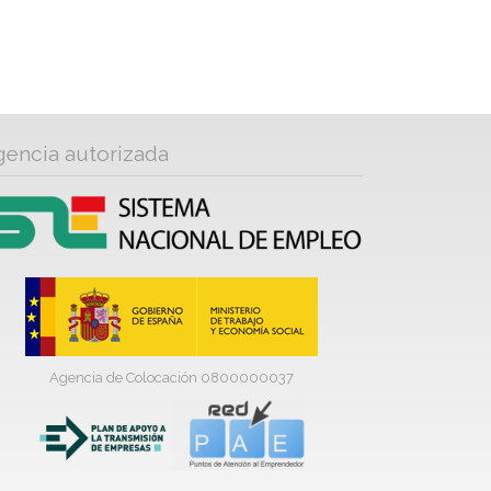
gencia autorizada
Agencia de Colocación 0800000037