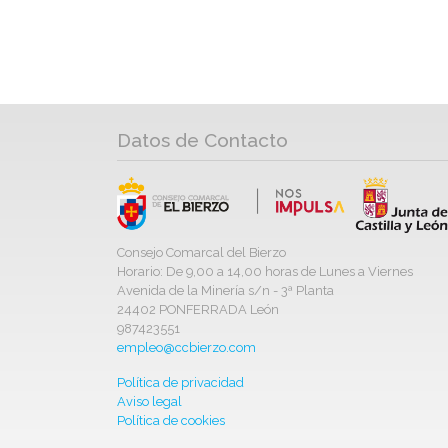
Datos de Contacto
Consejo Comarcal del Bierzo
Horario: De 9,00 a 14,00 horas de Lunes a Viernes
Avenida de la Minería s/n - 3ª Planta
24402 PONFERRADA León
987423551
empleo@ccbierzo.com
Política de privacidad
Aviso legal
Política de cookies