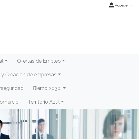
Acceder
al
Ofertas de Empleo
y Creación de empresas
rseguridad
Bierzo 2030
Comercio
Territorio Azul