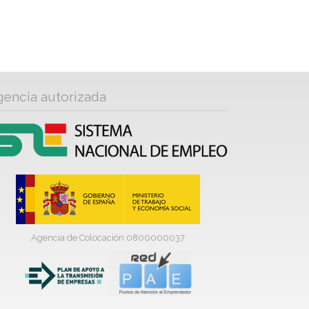
gencia autorizada
Agencia de Colocación 0800000037