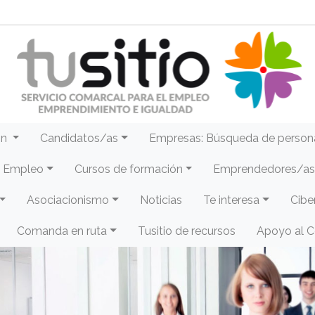
ón
Candidatos/as
Empresas: Búsqueda de person
e Empleo
Cursos de formación
Emprendedores/as 
Asociacionismo
Noticias
Te interesa
Cibe
Comanda en ruta
Tusitio de recursos
Apoyo al 