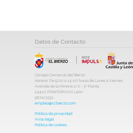
Datos de Contacto
Consejo Comarcal del Bierzo
Horario: De 9,00 a 14,00 horas de Lunes a Viernes
Avenida de la Minería s/n - 3ª Planta
24402 PONFERRADA León
987423551
empleo@ccbierzo.com
Política de privacidad
Aviso legal
Política de cookies