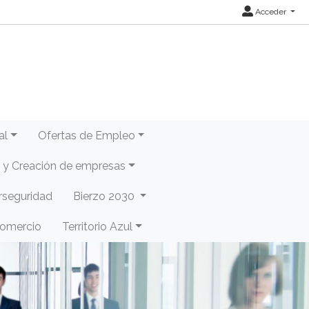
Acceder
al
Ofertas de Empleo
y Creación de empresas
rseguridad
Bierzo 2030
Comercio
Territorio Azul