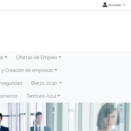
Acceder
al
Ofertas de Empleo
y Creación de empresas
rseguridad
Bierzo 2030
Comercio
Territorio Azul