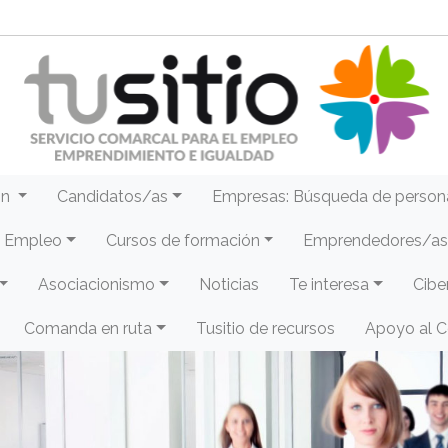
ón
Candidatos/as
Empresas: Búsqueda de person
e Empleo
Cursos de formación
Emprendedores/as 
Asociacionismo
Noticias
Te interesa
Cibe
Comanda en ruta
Tusitio de recursos
Apoyo al 