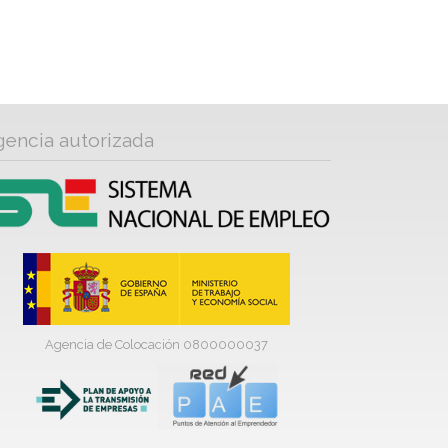
gencia autorizada
Agencia de Colocación 0800000037