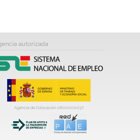
gencia autorizada
Agencia de Colocación 0800000037