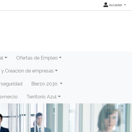
Acceder
al
Ofertas de Empleo
y Creación de empresas
rseguridad
Bierzo 2030
Comercio
Territorio Azul