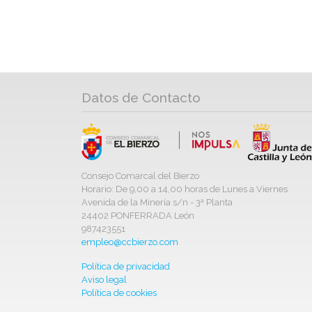
Datos de Contacto
Consejo Comarcal del Bierzo
Horario: De 9,00 a 14,00 horas de Lunes a Viernes
Avenida de la Minería s/n - 3ª Planta
24402 PONFERRADA León
987423551
empleo@ccbierzo.com
Política de privacidad
Aviso legal
Política de cookies