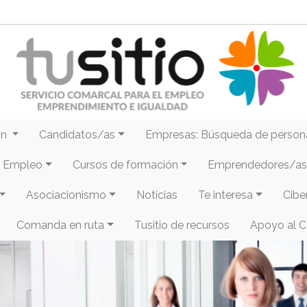
ón
Candidatos/as
Empresas: Búsqueda de person
e Empleo
Cursos de formación
Emprendedores/as 
Asociacionismo
Noticias
Te interesa
Cibe
Comanda en ruta
Tusitio de recursos
Apoyo al 