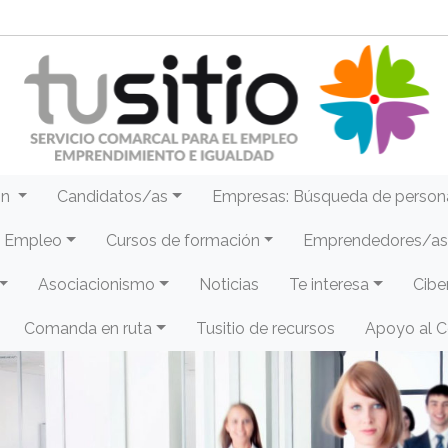
ón
Candidatos/as
Empresas: Búsqueda de person
e Empleo
Cursos de formación
Emprendedores/as 
Asociacionismo
Noticias
Te interesa
Cibe
Comanda en ruta
Tusitio de recursos
Apoyo al 