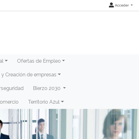
Acceder
al
Ofertas de Empleo
y Creación de empresas
rseguridad
Bierzo 2030
Comercio
Territorio Azul