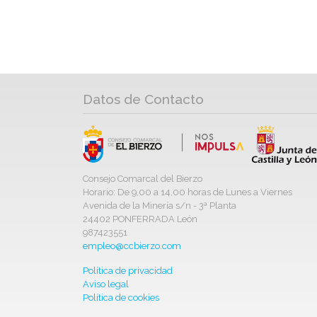
Datos de Contacto
Consejo Comarcal del Bierzo
Horario: De 9,00 a 14,00 horas de Lunes a Viernes
Avenida de la Minería s/n - 3ª Planta
24402 PONFERRADA León
987423551
empleo@ccbierzo.com
Política de privacidad
Aviso legal
Política de cookies