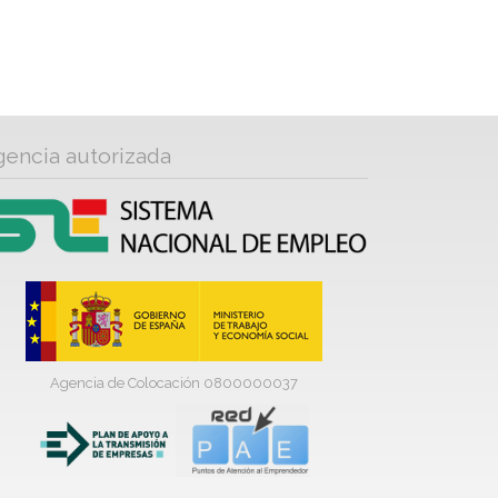
gencia autorizada
Agencia de Colocación 0800000037