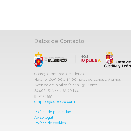
Datos de Contacto
Consejo Comarcal del Bierzo
Horario: De 9,00 a 14,00 horas de Lunes a Viernes
Avenida de la Minería s/n - 3ª Planta
24402 PONFERRADA León
987423551
empleo@ccbierzo.com
Política de privacidad
Aviso legal
Política de cookies