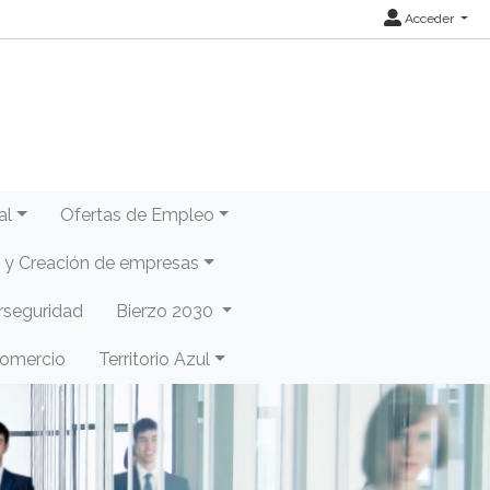
Acceder
al
Ofertas de Empleo
y Creación de empresas
rseguridad
Bierzo 2030
Comercio
Territorio Azul