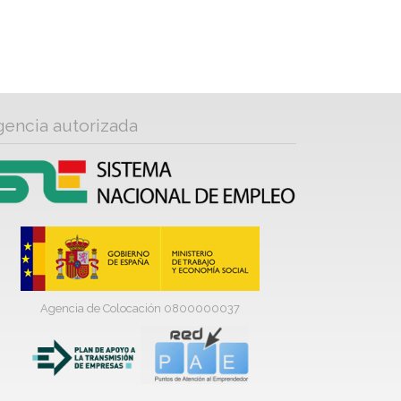
gencia autorizada
Agencia de Colocación 0800000037