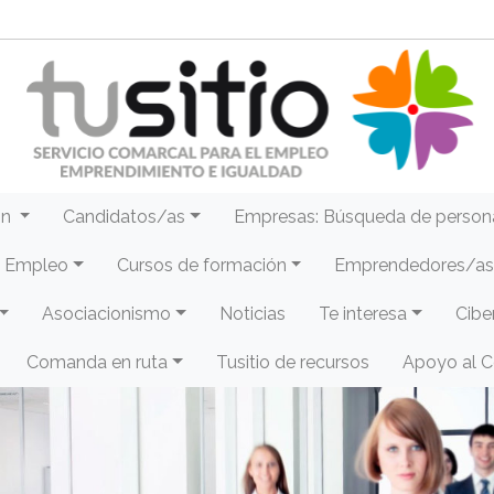
ón
Candidatos/as
Empresas: Búsqueda de person
e Empleo
Cursos de formación
Emprendedores/as 
Asociacionismo
Noticias
Te interesa
Cibe
Comanda en ruta
Tusitio de recursos
Apoyo al 