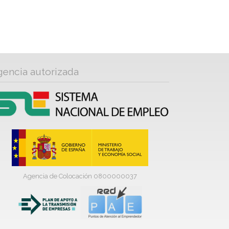
gencia autorizada
Agencia de Colocación 0800000037