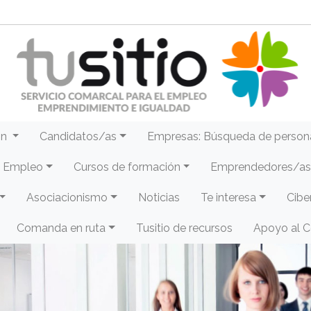
ón
Candidatos/as
Empresas: Búsqueda de person
e Empleo
Cursos de formación
Emprendedores/as 
Asociacionismo
Noticias
Te interesa
Cibe
Comanda en ruta
Tusitio de recursos
Apoyo al 