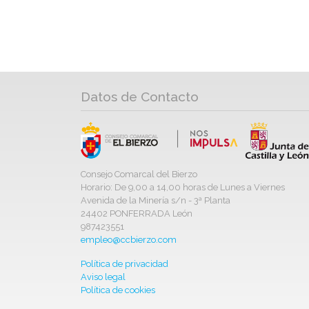
Datos de Contacto
Consejo Comarcal del Bierzo
Horario: De 9,00 a 14,00 horas de Lunes a Viernes
Avenida de la Minería s/n - 3ª Planta
24402 PONFERRADA León
987423551
empleo@ccbierzo.com
Política de privacidad
Aviso legal
Política de cookies