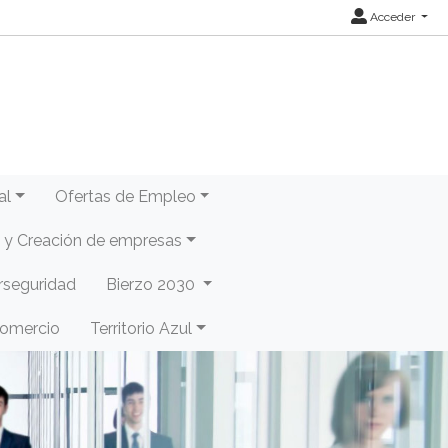
Acceder
al
Ofertas de Empleo
y Creación de empresas
rseguridad
Bierzo 2030
Comercio
Territorio Azul