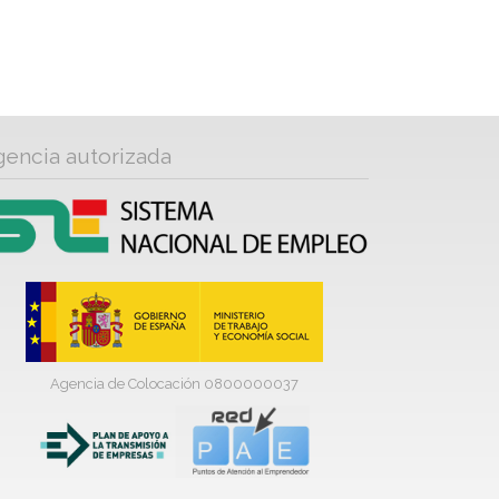
gencia autorizada
Agencia de Colocación 0800000037