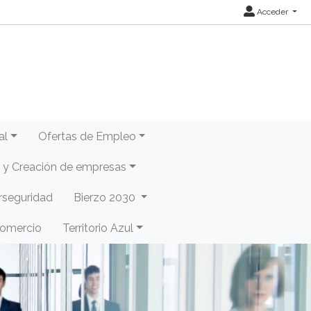
Acceder
al
Ofertas de Empleo
y Creación de empresas
rseguridad
Bierzo 2030
Comercio
Territorio Azul