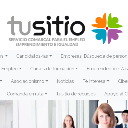
ón
Candidatos/as
Empresas: Búsqueda de person
e Empleo
Cursos de formación
Emprendedores/as 
Asociacionismo
Noticias
Te interesa
Cibe
Comanda en ruta
Tusitio de recursos
Apoyo al 