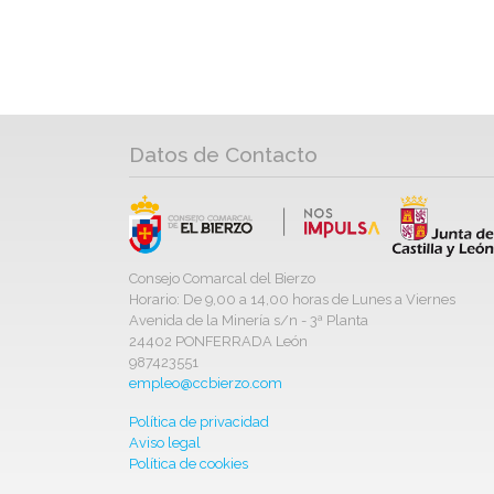
Datos de Contacto
Consejo Comarcal del Bierzo
Horario: De 9,00 a 14,00 horas de Lunes a Viernes
Avenida de la Minería s/n - 3ª Planta
24402 PONFERRADA León
987423551
empleo@ccbierzo.com
Política de privacidad
Aviso legal
Política de cookies