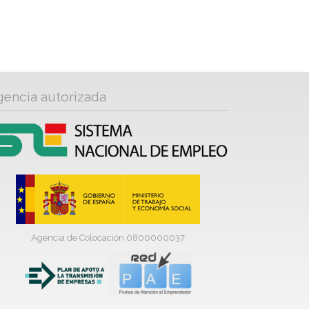
gencia autorizada
Agencia de Colocación 0800000037