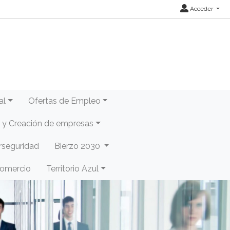
Acceder
al
Ofertas de Empleo
y Creación de empresas
rseguridad
Bierzo 2030
Comercio
Territorio Azul