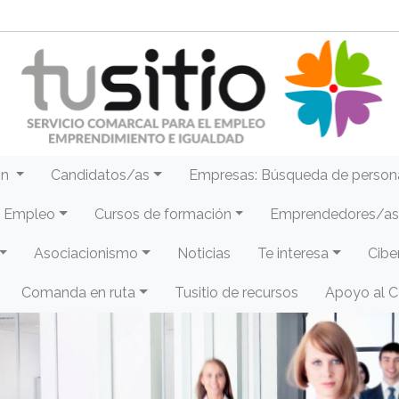
ón
Candidatos/as
Empresas: Búsqueda de person
e Empleo
Cursos de formación
Emprendedores/as 
Asociacionismo
Noticias
Te interesa
Cibe
Comanda en ruta
Tusitio de recursos
Apoyo al 