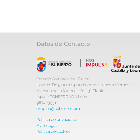
Datos de Contacto
Consejo Comarcal del Bierzo
Horario: De 9,00 a 14,00 horas de Lunes a Viernes
Avenida de la Minería s/n - 3ª Planta
24402 PONFERRADA León
987423551
empleo@ccbierzo.com
Política de privacidad
Aviso legal
Política de cookies