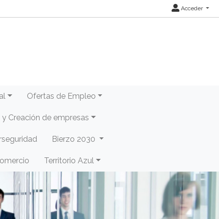
Acceder
al
Ofertas de Empleo
y Creación de empresas
rseguridad
Bierzo 2030
Comercio
Territorio Azul