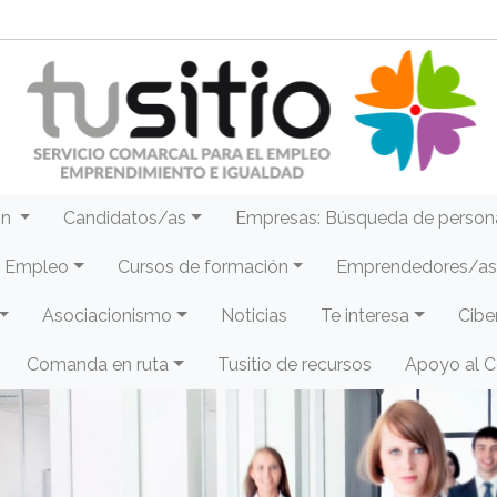
ón
Candidatos/as
Empresas: Búsqueda de person
e Empleo
Cursos de formación
Emprendedores/as 
Asociacionismo
Noticias
Te interesa
Cibe
Comanda en ruta
Tusitio de recursos
Apoyo al 