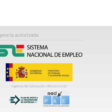
gencia autorizada
Agencia de Colocación 0800000037