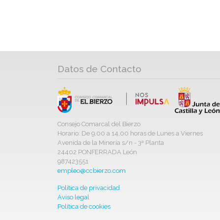
Datos de Contacto
Consejo Comarcal del Bierzo
Horario: De 9,00 a 14,00 horas de Lunes a Viernes
Avenida de la Minería s/n - 3ª Planta
24402 PONFERRADA León
987423551
empleo@ccbierzo.com
Política de privacidad
Aviso legal
Política de cookies