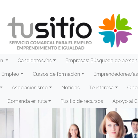
ón
Candidatos/as
Empresas: Búsqueda de person
e Empleo
Cursos de formación
Emprendedores/as 
Asociacionismo
Noticias
Te interesa
Cibe
Comanda en ruta
Tusitio de recursos
Apoyo al 