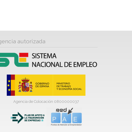
gencia autorizada
Agencia de Colocación 0800000037