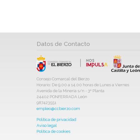
Datos de Contacto
Consejo Comarcal del Bierzo
Horario: De 9,00 a 14,00 horas de Lunes a Viernes
Avenida de la Minería s/n - 3ª Planta
24402 PONFERRADA León
987423551
empleo@ccbierzo.com
Política de privacidad
Aviso legal
Política de cookies