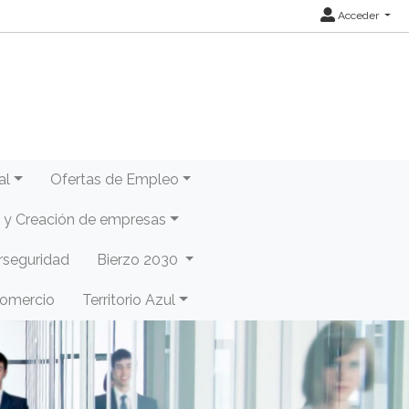
Acceder
al
Ofertas de Empleo
y Creación de empresas
rseguridad
Bierzo 2030
Comercio
Territorio Azul