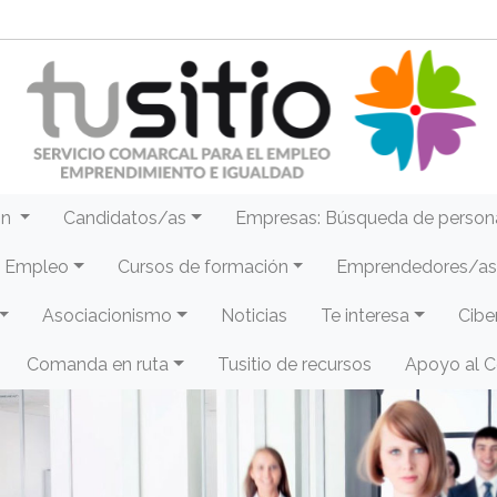
ón
Candidatos/as
Empresas: Búsqueda de person
e Empleo
Cursos de formación
Emprendedores/as 
Asociacionismo
Noticias
Te interesa
Cibe
Comanda en ruta
Tusitio de recursos
Apoyo al 