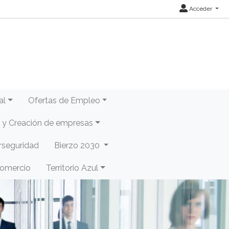
Acceder
al
Ofertas de Empleo
y Creación de empresas
rseguridad
Bierzo 2030
Comercio
Territorio Azul