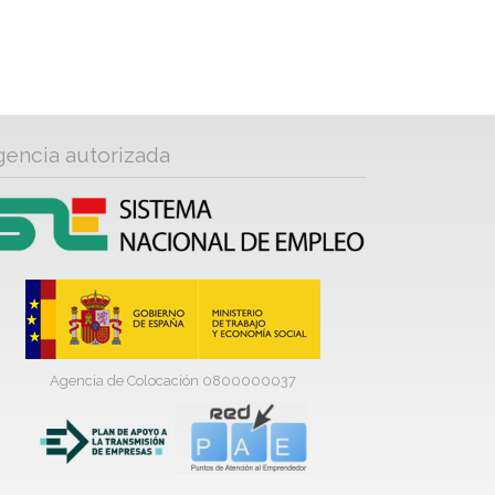
gencia autorizada
Agencia de Colocación 0800000037