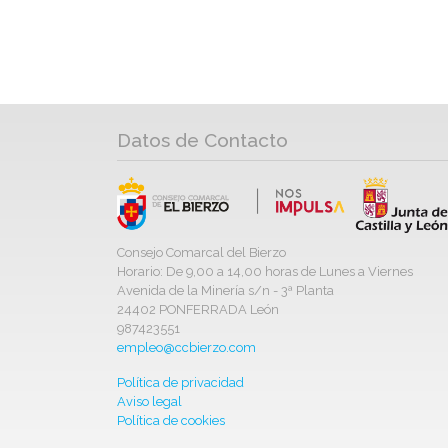
Datos de Contacto
Consejo Comarcal del Bierzo
Horario: De 9,00 a 14,00 horas de Lunes a Viernes
Avenida de la Minería s/n - 3ª Planta
24402 PONFERRADA León
987423551
empleo@ccbierzo.com
Política de privacidad
Aviso legal
Política de cookies