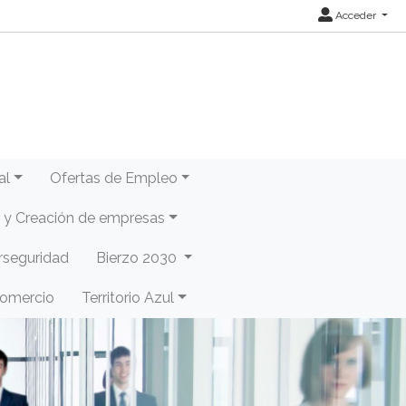
Acceder
al
Ofertas de Empleo
y Creación de empresas
rseguridad
Bierzo 2030
Comercio
Territorio Azul