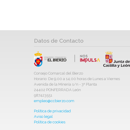
Datos de Contacto
Consejo Comarcal del Bierzo
Horario: De 9,00 a 14,00 horas de Lunes a Viernes
Avenida de la Minería s/n - 3ª Planta
24402 PONFERRADA León
987423551
empleo@ccbierzo.com
Política de privacidad
Aviso legal
Política de cookies