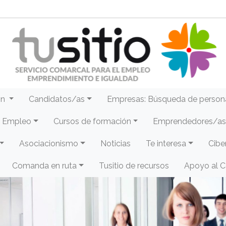
ón
Candidatos/as
Empresas: Búsqueda de person
e Empleo
Cursos de formación
Emprendedores/as 
Asociacionismo
Noticias
Te interesa
Cibe
Comanda en ruta
Tusitio de recursos
Apoyo al 