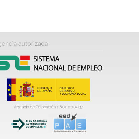
gencia autorizada
Agencia de Colocación 0800000037