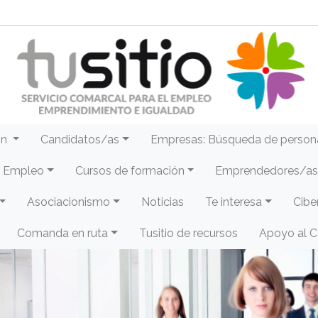
ón
Candidatos/as
Empresas: Búsqueda de person
e Empleo
Cursos de formación
Emprendedores/as 
Asociacionismo
Noticias
Te interesa
Cibe
Comanda en ruta
Tusitio de recursos
Apoyo al 