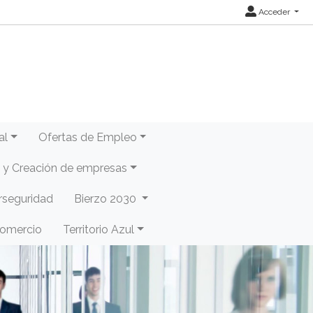
Acceder
al
Ofertas de Empleo
y Creación de empresas
rseguridad
Bierzo 2030
Comercio
Territorio Azul