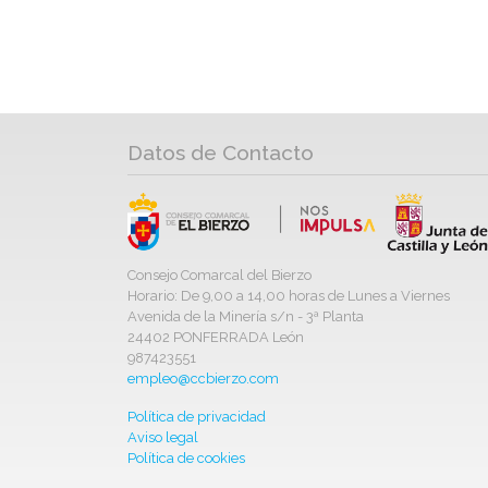
Datos de Contacto
Consejo Comarcal del Bierzo
Horario: De 9,00 a 14,00 horas de Lunes a Viernes
Avenida de la Minería s/n - 3ª Planta
24402 PONFERRADA León
987423551
empleo@ccbierzo.com
Política de privacidad
Aviso legal
Política de cookies