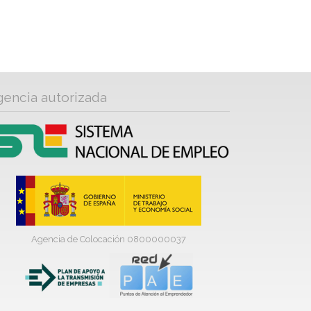
gencia autorizada
Agencia de Colocación 0800000037