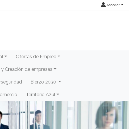
Acceder
al
Ofertas de Empleo
y Creación de empresas
rseguridad
Bierzo 2030
Comercio
Territorio Azul