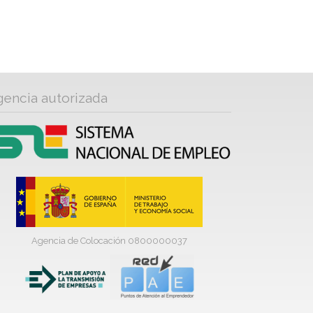
gencia autorizada
Agencia de Colocación 0800000037