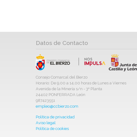
Datos de Contacto
Consejo Comarcal del Bierzo
Horario: De 9,00 a 14,00 horas de Lunes a Viernes
Avenida de la Minería s/n - 3ª Planta
24402 PONFERRADA León
987423551
empleo@ccbierzo.com
Política de privacidad
Aviso legal
Política de cookies