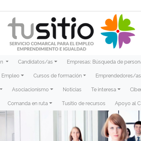
ón
Candidatos/as
Empresas: Búsqueda de person
e Empleo
Cursos de formación
Emprendedores/as 
Asociacionismo
Noticias
Te interesa
Cibe
Comanda en ruta
Tusitio de recursos
Apoyo al 