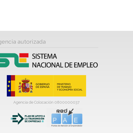
gencia autorizada
Agencia de Colocación 0800000037