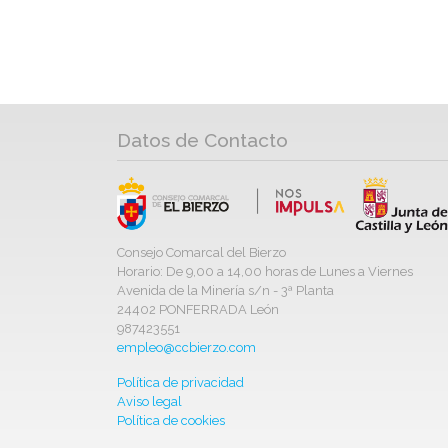
Datos de Contacto
Consejo Comarcal del Bierzo
Horario: De 9,00 a 14,00 horas de Lunes a Viernes
Avenida de la Minería s/n - 3ª Planta
24402 PONFERRADA León
987423551
empleo@ccbierzo.com
Política de privacidad
Aviso legal
Política de cookies