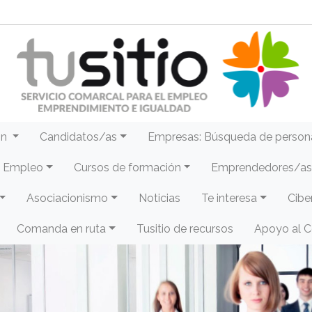
ón
Candidatos/as
Empresas: Búsqueda de person
e Empleo
Cursos de formación
Emprendedores/as 
Asociacionismo
Noticias
Te interesa
Cibe
Comanda en ruta
Tusitio de recursos
Apoyo al 