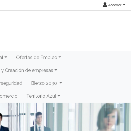
Acceder
al
Ofertas de Empleo
y Creación de empresas
rseguridad
Bierzo 2030
Comercio
Territorio Azul