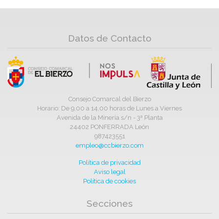
Datos de Contacto
Consejo Comarcal del Bierzo
Horario: De 9,00 a 14,00 horas de Lunes a Viernes
Avenida de la Minería s/n - 3ª Planta
24402 PONFERRADA León
987423551
empleo@ccbierzo.com
Política de privacidad
Aviso legal
Política de cookies
Secciones