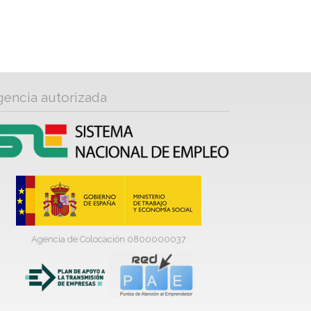
gencia autorizada
Agencia de Colocación 0800000037