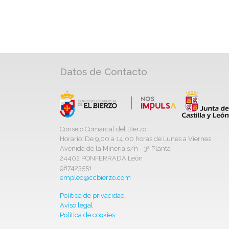
Datos de Contacto
Consejo Comarcal del Bierzo
Horario: De 9,00 a 14,00 horas de Lunes a Viernes
Avenida de la Minería s/n - 3ª Planta
24402 PONFERRADA León
987423551
empleo@ccbierzo.com
Política de privacidad
Aviso legal
Política de cookies