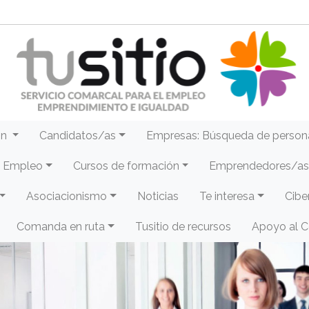
ón
Candidatos/as
Empresas: Búsqueda de person
e Empleo
Cursos de formación
Emprendedores/as 
Asociacionismo
Noticias
Te interesa
Cibe
Comanda en ruta
Tusitio de recursos
Apoyo al 