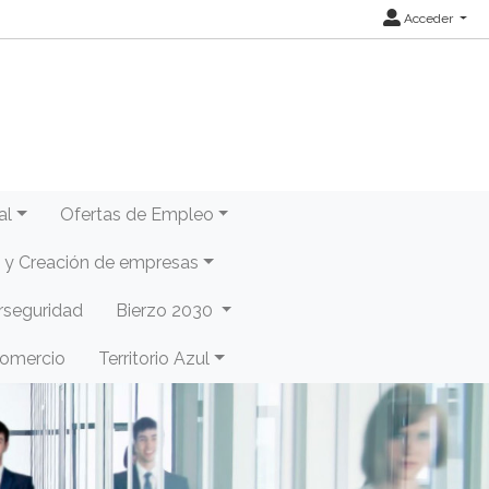
Acceder
al
Ofertas de Empleo
y Creación de empresas
rseguridad
Bierzo 2030
Comercio
Territorio Azul