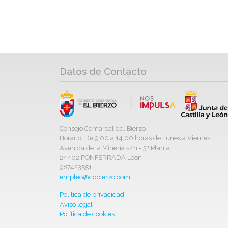
Datos de Contacto
Consejo Comarcal del Bierzo
Horario: De 9,00 a 14,00 horas de Lunes a Viernes
Avenida de la Minería s/n - 3ª Planta
24402 PONFERRADA León
987423551
empleo@ccbierzo.com
Política de privacidad
Aviso legal
Política de cookies