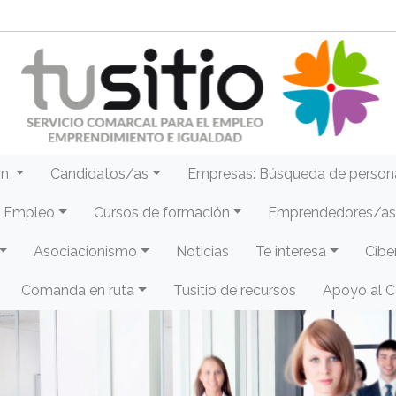
ón
Candidatos/as
Empresas: Búsqueda de person
e Empleo
Cursos de formación
Emprendedores/as 
Asociacionismo
Noticias
Te interesa
Cibe
Comanda en ruta
Tusitio de recursos
Apoyo al 