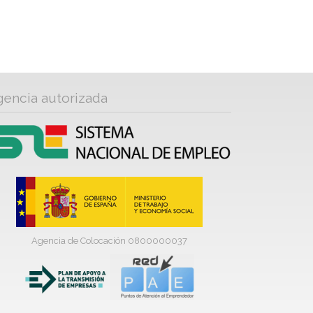
gencia autorizada
Agencia de Colocación 0800000037