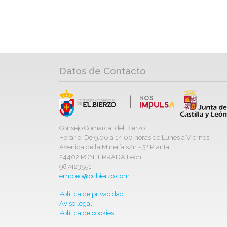
Datos de Contacto
Consejo Comarcal del Bierzo
Horario: De 9,00 a 14,00 horas de Lunes a Viernes
Avenida de la Minería s/n - 3ª Planta
24402 PONFERRADA León
987423551
empleo@ccbierzo.com
Política de privacidad
Aviso legal
Política de cookies