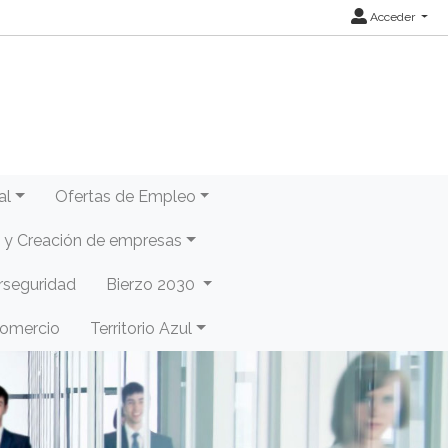
Acceder
al
Ofertas de Empleo
y Creación de empresas
rseguridad
Bierzo 2030
Comercio
Territorio Azul