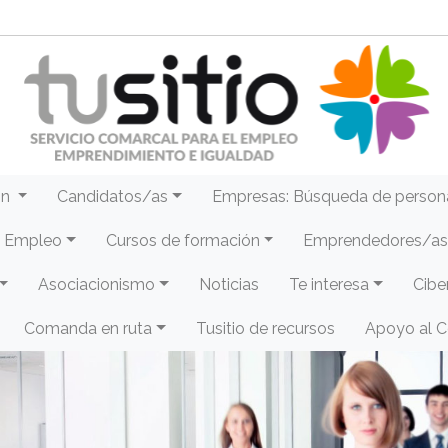
ón
Candidatos/as
Empresas: Búsqueda de person
e Empleo
Cursos de formación
Emprendedores/as 
Asociacionismo
Noticias
Te interesa
Cibe
Comanda en ruta
Tusitio de recursos
Apoyo al 