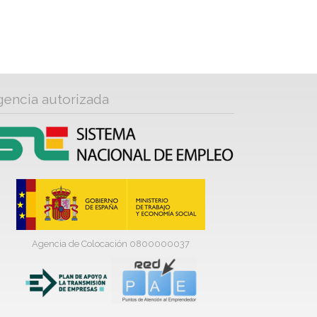
gencia autorizada
Agencia de Colocación 0800000037