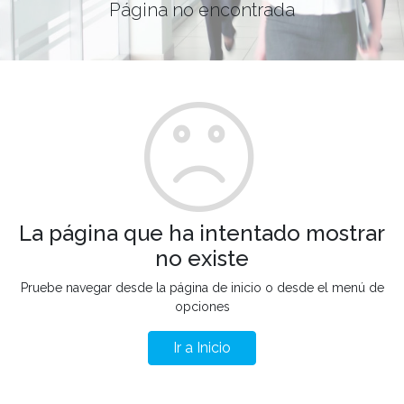
Página no encontrada
La página que ha intentado mostrar
no existe
Pruebe navegar desde la página de inicio o desde el menú de
opciones
Ir a Inicio