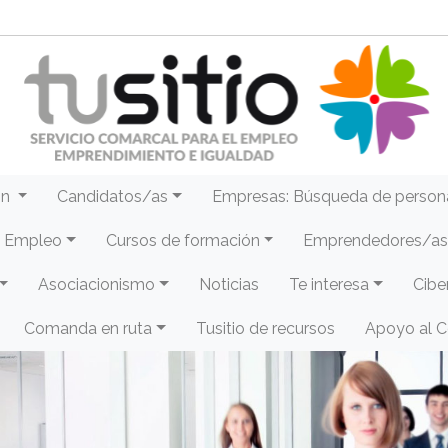
ón
Candidatos/as
Empresas: Búsqueda de person
e Empleo
Cursos de formación
Emprendedores/as 
Asociacionismo
Noticias
Te interesa
Cibe
Comanda en ruta
Tusitio de recursos
Apoyo al 