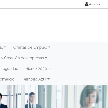
Acceder
al
Ofertas de Empleo
y Creación de empresas
rseguridad
Bierzo 2030
Comercio
Territorio Azul