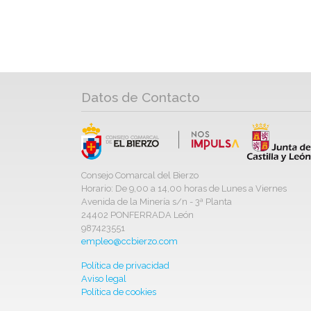
Datos de Contacto
Consejo Comarcal del Bierzo
Horario: De 9,00 a 14,00 horas de Lunes a Viernes
Avenida de la Minería s/n - 3ª Planta
24402 PONFERRADA León
987423551
empleo@ccbierzo.com
Política de privacidad
Aviso legal
Política de cookies