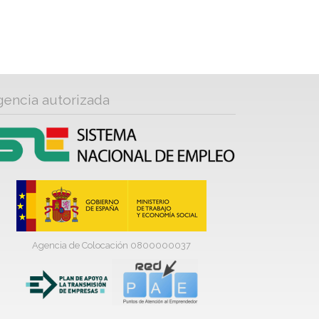
gencia autorizada
Agencia de Colocación 0800000037