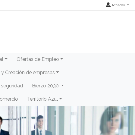
Acceder
al
Ofertas de Empleo
y Creación de empresas
rseguridad
Bierzo 2030
Comercio
Territorio Azul