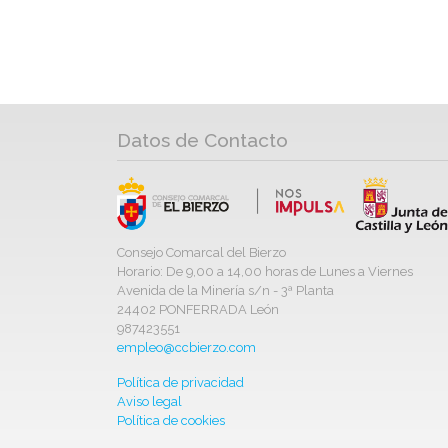
Datos de Contacto
Consejo Comarcal del Bierzo
Horario: De 9,00 a 14,00 horas de Lunes a Viernes
Avenida de la Minería s/n - 3ª Planta
24402 PONFERRADA León
987423551
empleo@ccbierzo.com
Política de privacidad
Aviso legal
Política de cookies