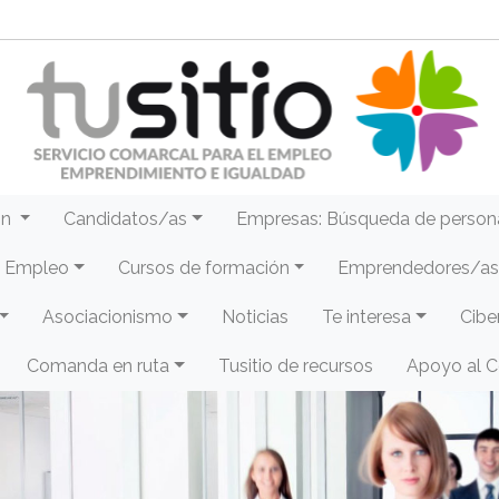
ón
Candidatos/as
Empresas: Búsqueda de person
e Empleo
Cursos de formación
Emprendedores/as 
Asociacionismo
Noticias
Te interesa
Cibe
Comanda en ruta
Tusitio de recursos
Apoyo al 