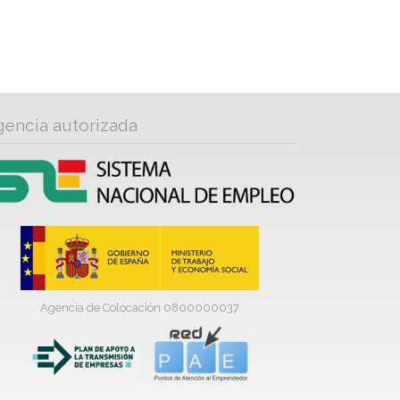
gencia autorizada
Agencia de Colocación 0800000037