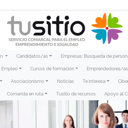
ón
Candidatos/as
Empresas: Búsqueda de person
e Empleo
Cursos de formación
Emprendedores/as 
Asociacionismo
Noticias
Te interesa
Cibe
Comanda en ruta
Tusitio de recursos
Apoyo al 