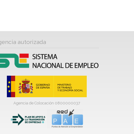
gencia autorizada
Agencia de Colocación 0800000037