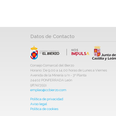
Datos de Contacto
Consejo Comarcal del Bierzo
Horario: De 9,00 a 14,00 horas de Lunes a Viernes
Avenida de la Minería s/n - 3ª Planta
24402 PONFERRADA León
987423551
empleo@ccbierzo.com
Política de privacidad
Aviso legal
Política de cookies