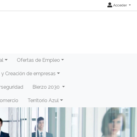
Acceder
al
Ofertas de Empleo
y Creación de empresas
rseguridad
Bierzo 2030
Comercio
Territorio Azul