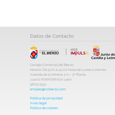
Datos de Contacto
Consejo Comarcal del Bierzo
Horario: De 9,00 a 14,00 horas de Lunes a Viernes
Avenida de la Minería s/n - 3ª Planta
24402 PONFERRADA León
987423551
empleo@ccbierzo.com
Política de privacidad
Aviso legal
Política de cookies