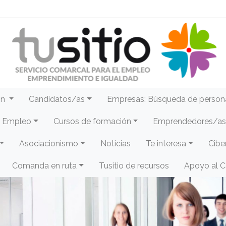
ón
Candidatos/as
Empresas: Búsqueda de person
e Empleo
Cursos de formación
Emprendedores/as 
Asociacionismo
Noticias
Te interesa
Cibe
Comanda en ruta
Tusitio de recursos
Apoyo al 