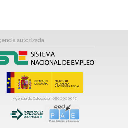
gencia autorizada
Agencia de Colocación 0800000037