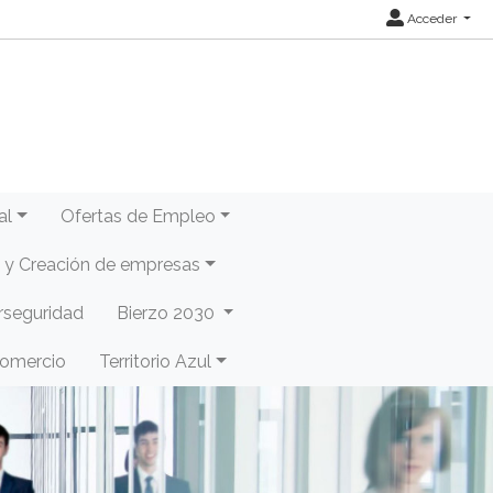
Acceder
al
Ofertas de Empleo
y Creación de empresas
rseguridad
Bierzo 2030
Comercio
Territorio Azul