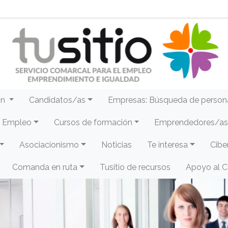
ón
Candidatos/as
Empresas: Búsqueda de person
e Empleo
Cursos de formación
Emprendedores/as 
Asociacionismo
Noticias
Te interesa
Cibe
Comanda en ruta
Tusitio de recursos
Apoyo al 