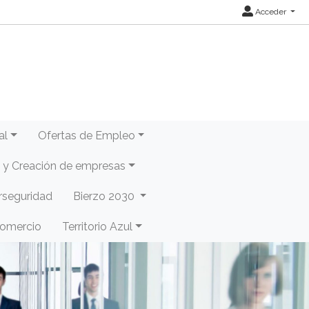
Acceder
al
Ofertas de Empleo
y Creación de empresas
rseguridad
Bierzo 2030
Comercio
Territorio Azul