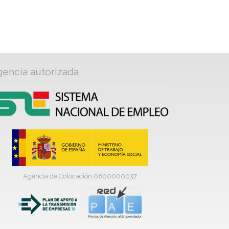
gencia autorizada
Agencia de Colocación 0800000037