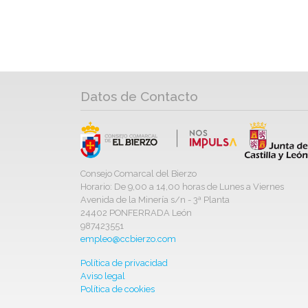
Datos de Contacto
Consejo Comarcal del Bierzo
Horario: De 9,00 a 14,00 horas de Lunes a Viernes
Avenida de la Minería s/n - 3ª Planta
24402 PONFERRADA León
987423551
empleo@ccbierzo.com
Política de privacidad
Aviso legal
Política de cookies