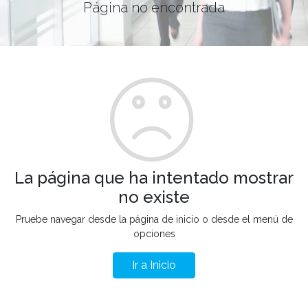
Página no encontrada
La página que ha intentado mostrar
no existe
Pruebe navegar desde la página de inicio o desde el menú de
opciones
Ir a Inicio