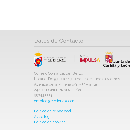
Datos de Contacto
Consejo Comarcal del Bierzo
Horario: De 9,00 a 14,00 horas de Lunes a Viernes
Avenida de la Minería s/n - 3ª Planta
24402 PONFERRADA León
987423551
empleo@ccbierzo.com
Política de privacidad
Aviso legal
Política de cookies