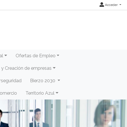
Acceder
al
Ofertas de Empleo
y Creación de empresas
rseguridad
Bierzo 2030
Comercio
Territorio Azul