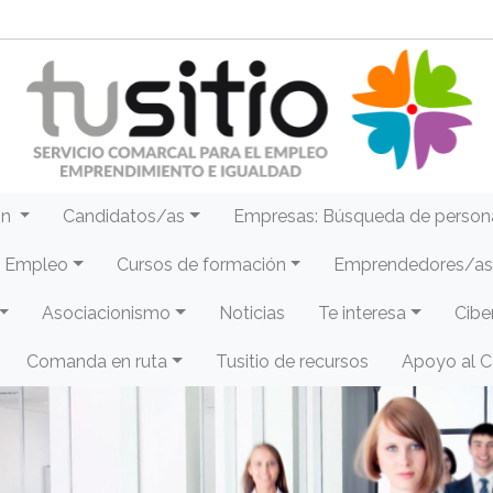
ón
Candidatos/as
Empresas: Búsqueda de person
e Empleo
Cursos de formación
Emprendedores/as 
Asociacionismo
Noticias
Te interesa
Cibe
Comanda en ruta
Tusitio de recursos
Apoyo al 