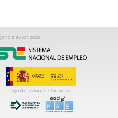
gencia autorizada
Agencia de Colocación 0800000037