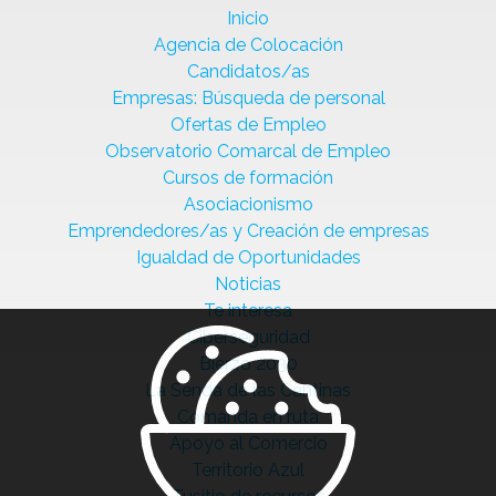
Inicio
Agencia de Colocación
Candidatos/as
Empresas: Búsqueda de personal
Ofertas de Empleo
Observatorio Comarcal de Empleo
Cursos de formación
Asociacionismo
Emprendedores/as y Creación de empresas
Igualdad de Oportunidades
Noticias
Te interesa
Ciberseguridad
Bierzo 2030
La Senda de las Cantinas
Comanda en ruta
Apoyo al Comercio
Territorio Azul