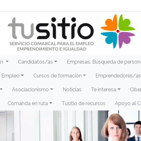
ón
Candidatos/as
Empresas: Búsqueda de person
e Empleo
Cursos de formación
Emprendedores/as 
Asociacionismo
Noticias
Te interesa
Cibe
Comanda en ruta
Tusitio de recursos
Apoyo al 