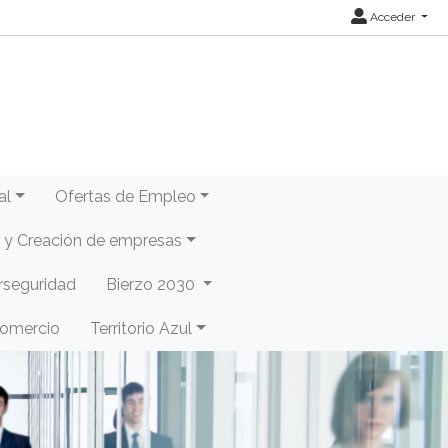
Acceder
al
Ofertas de Empleo
y Creación de empresas
rseguridad
Bierzo 2030
Comercio
Territorio Azul