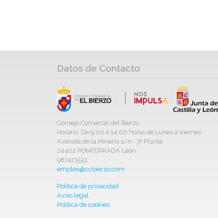
Datos de Contacto
Consejo Comarcal del Bierzo
Horario: De 9,00 a 14,00 horas de Lunes a Viernes
Avenida de la Minería s/n - 3ª Planta
24402 PONFERRADA León
987423551
empleo@ccbierzo.com
Política de privacidad
Aviso legal
Política de cookies