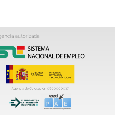
gencia autorizada
Agencia de Colocación 0800000037