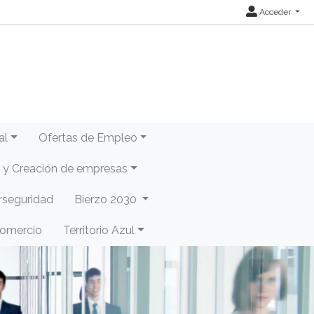
Acceder
al
Ofertas de Empleo
y Creación de empresas
rseguridad
Bierzo 2030
Comercio
Territorio Azul