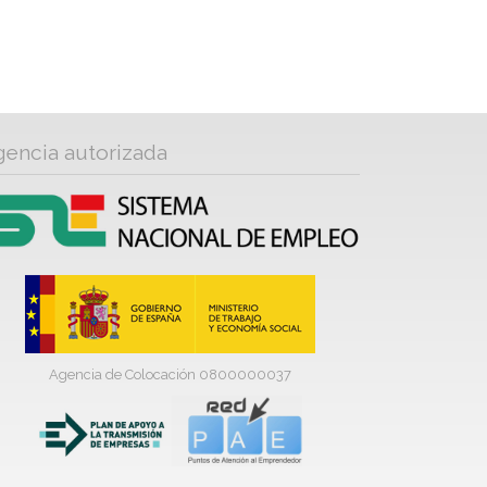
gencia autorizada
Agencia de Colocación 0800000037