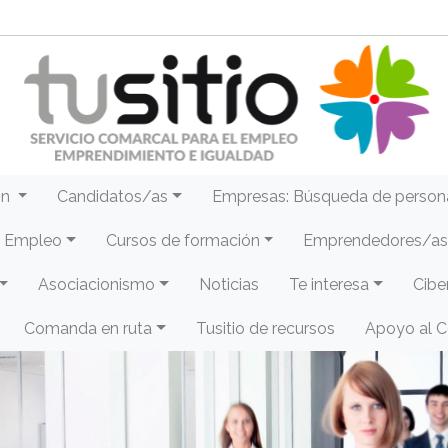
ón
Candidatos/as
Empresas: Búsqueda de person
e Empleo
Cursos de formación
Emprendedores/as 
Asociacionismo
Noticias
Te interesa
Cibe
Comanda en ruta
Tusitio de recursos
Apoyo al 