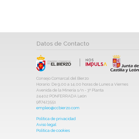
Datos de Contacto
Consejo Comarcal del Bierzo
Horario: De 9,00 a 14,00 horas de Lunes a Viernes
Avenida de la Minería s/n - 3ª Planta
24402 PONFERRADA León
987423551
empleo@ccbierzo.com
Política de privacidad
Aviso legal
Política de cookies