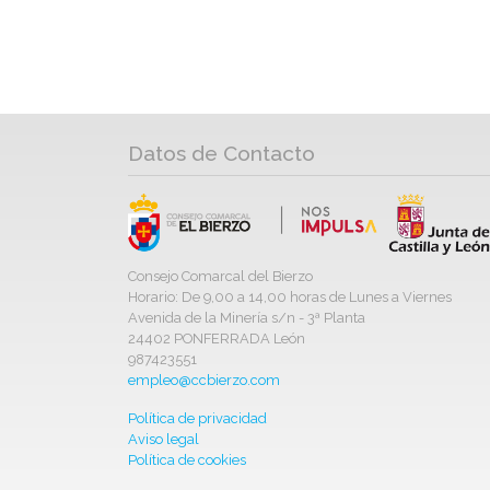
Datos de Contacto
Consejo Comarcal del Bierzo
Horario: De 9,00 a 14,00 horas de Lunes a Viernes
Avenida de la Minería s/n - 3ª Planta
24402 PONFERRADA León
987423551
empleo@ccbierzo.com
Política de privacidad
Aviso legal
Política de cookies