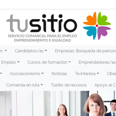
ón
Candidatos/as
Empresas: Búsqueda de person
e Empleo
Cursos de formación
Emprendedores/as 
Asociacionismo
Noticias
Te interesa
Cibe
Comanda en ruta
Tusitio de recursos
Apoyo al 