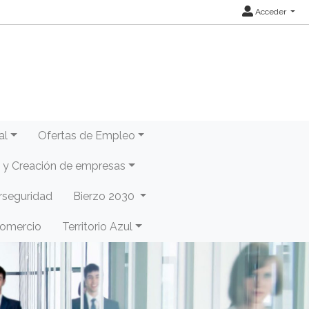
Acceder
al
Ofertas de Empleo
y Creación de empresas
rseguridad
Bierzo 2030
Comercio
Territorio Azul