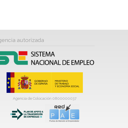
gencia autorizada
Agencia de Colocación 0800000037