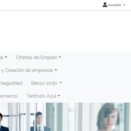
Acceder
al
Ofertas de Empleo
y Creación de empresas
rseguridad
Bierzo 2030
Comercio
Territorio Azul