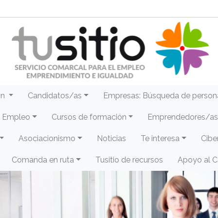
ón
Candidatos/as
Empresas: Búsqueda de person
e Empleo
Cursos de formación
Emprendedores/as 
Asociacionismo
Noticias
Te interesa
Cibe
Comanda en ruta
Tusitio de recursos
Apoyo al 