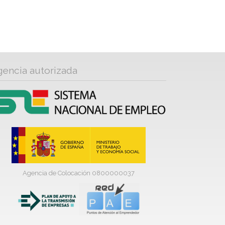
gencia autorizada
Agencia de Colocación 0800000037