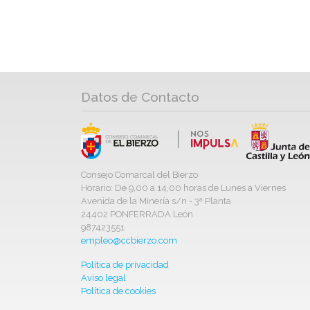
Datos de Contacto
Consejo Comarcal del Bierzo
Horario: De 9,00 a 14,00 horas de Lunes a Viernes
Avenida de la Minería s/n - 3ª Planta
24402 PONFERRADA León
987423551
empleo@ccbierzo.com
Política de privacidad
Aviso legal
Política de cookies