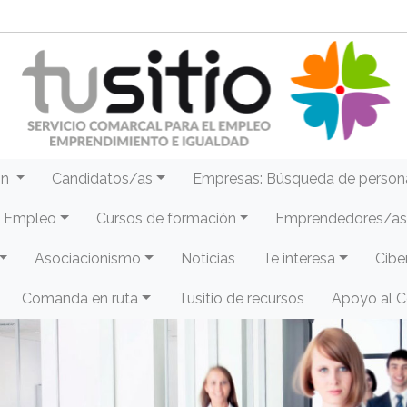
ón
Candidatos/as
Empresas: Búsqueda de person
e Empleo
Cursos de formación
Emprendedores/as 
Asociacionismo
Noticias
Te interesa
Cibe
Comanda en ruta
Tusitio de recursos
Apoyo al 