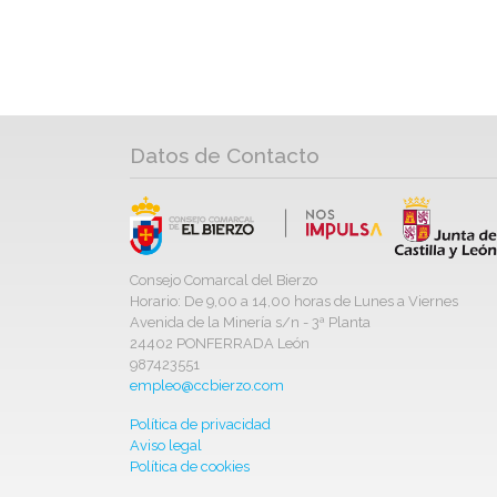
Datos de Contacto
Consejo Comarcal del Bierzo
Horario: De 9,00 a 14,00 horas de Lunes a Viernes
Avenida de la Minería s/n - 3ª Planta
24402 PONFERRADA León
987423551
empleo@ccbierzo.com
Política de privacidad
Aviso legal
Política de cookies