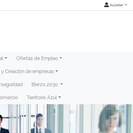
Acceder
al
Ofertas de Empleo
y Creación de empresas
rseguridad
Bierzo 2030
Comercio
Territorio Azul