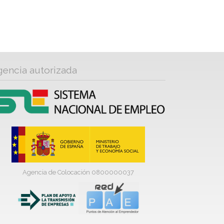
gencia autorizada
Agencia de Colocación 0800000037