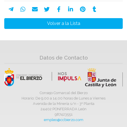
Volver a la Lista
Datos de Contacto
Consejo Comarcal del Bierzo
Horario: De 9,00 a 14,00 horas de Lunes a Viernes
Avenida de la Minería s/n - 3ª Planta
24402 PONFERRADA León
987423551
empleo@ccbierzo.com