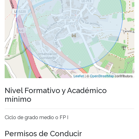
Leaflet
| ©
OpenStreetMap
contributors
Nivel Formativo y Académico
mínimo
Ciclo de grado medio o FP I
Permisos de Conducir