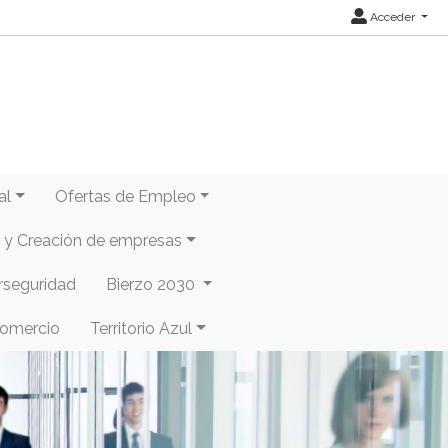
Acceder
al
Ofertas de Empleo
y Creación de empresas
rseguridad
Bierzo 2030
Comercio
Territorio Azul