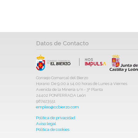
Datos de Contacto
Consejo Comarcal del Bierzo
Horario: De 9,00 a 14,00 horas de Lunes a Viernes
Avenida de la Minería s/n - 3ª Planta
24402 PONFERRADA León
987423551
empleo@ccbierzo.com
Política de privacidad
Aviso legal
Política de cookies