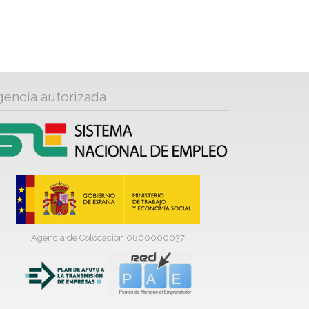
gencia autorizada
Agencia de Colocación 0800000037