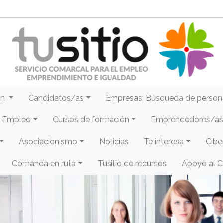
ón
Candidatos/as
Empresas: Búsqueda de person
e Empleo
Cursos de formación
Emprendedores/as 
Asociacionismo
Noticias
Te interesa
Cibe
Comanda en ruta
Tusitio de recursos
Apoyo al 