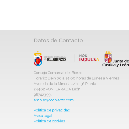
Datos de Contacto
Consejo Comarcal del Bierzo
Horario: De 9,00 a 14,00 horas de Lunes a Viernes
Avenida de la Minería s/n - 3ª Planta
24402 PONFERRADA León
987423551
empleo@ccbierzo.com
Política de privacidad
Aviso legal
Política de cookies