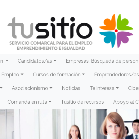
ón
Candidatos/as
Empresas: Búsqueda de person
e Empleo
Cursos de formación
Emprendedores/as 
Asociacionismo
Noticias
Te interesa
Cibe
Comanda en ruta
Tusitio de recursos
Apoyo al 