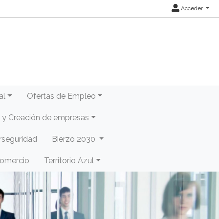
Acceder
al
Ofertas de Empleo
y Creación de empresas
rseguridad
Bierzo 2030
Comercio
Territorio Azul