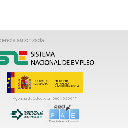
gencia autorizada
Agencia de Colocación 0800000037