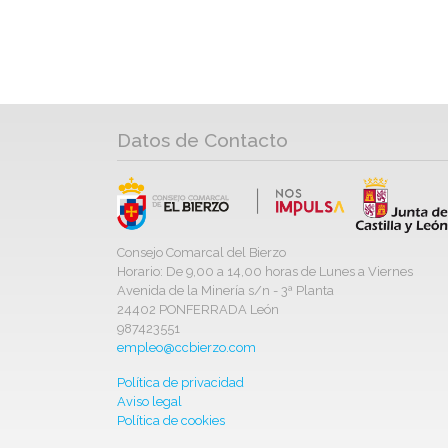
Datos de Contacto
Consejo Comarcal del Bierzo
Horario: De 9,00 a 14,00 horas de Lunes a Viernes
Avenida de la Minería s/n - 3ª Planta
24402 PONFERRADA León
987423551
empleo@ccbierzo.com
Política de privacidad
Aviso legal
Política de cookies