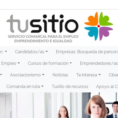
ón
Candidatos/as
Empresas: Búsqueda de person
e Empleo
Cursos de formación
Emprendedores/as 
Asociacionismo
Noticias
Te interesa
Cibe
Comanda en ruta
Tusitio de recursos
Apoyo al 