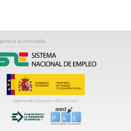
gencia autorizada
Agencia de Colocación 0800000037