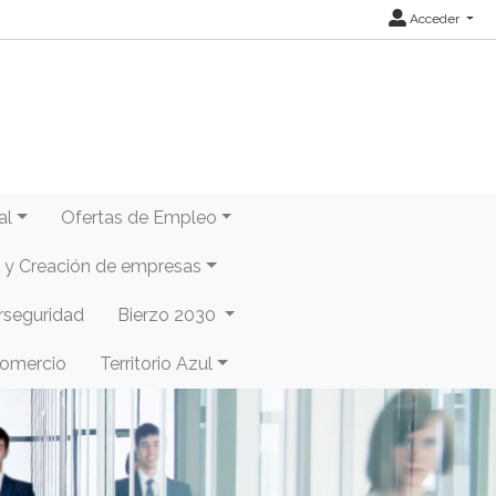
Acceder
al
Ofertas de Empleo
y Creación de empresas
rseguridad
Bierzo 2030
Comercio
Territorio Azul