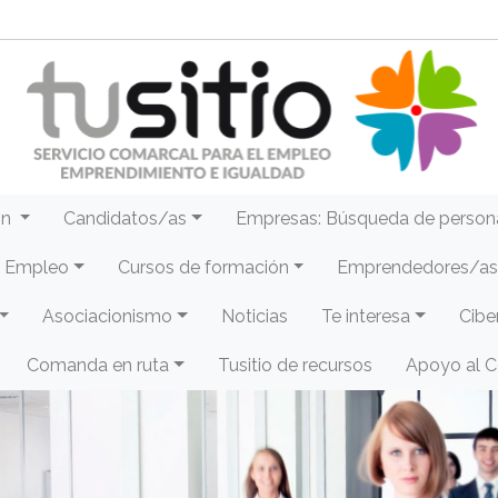
ón
Candidatos/as
Empresas: Búsqueda de person
e Empleo
Cursos de formación
Emprendedores/as 
Asociacionismo
Noticias
Te interesa
Cibe
Comanda en ruta
Tusitio de recursos
Apoyo al 