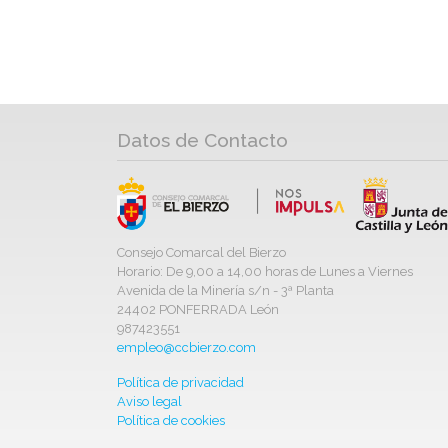
Datos de Contacto
Consejo Comarcal del Bierzo
Horario: De 9,00 a 14,00 horas de Lunes a Viernes
Avenida de la Minería s/n - 3ª Planta
24402 PONFERRADA León
987423551
empleo@ccbierzo.com
Política de privacidad
Aviso legal
Política de cookies