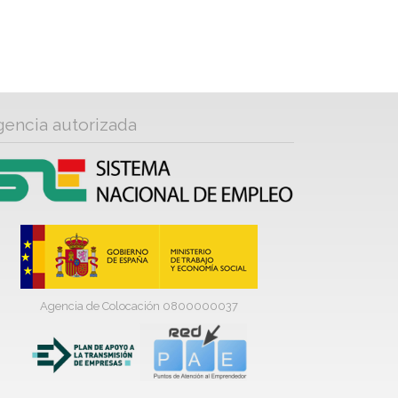
gencia autorizada
Agencia de Colocación 0800000037