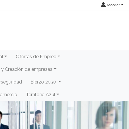
Acceder
al
Ofertas de Empleo
y Creación de empresas
rseguridad
Bierzo 2030
Comercio
Territorio Azul