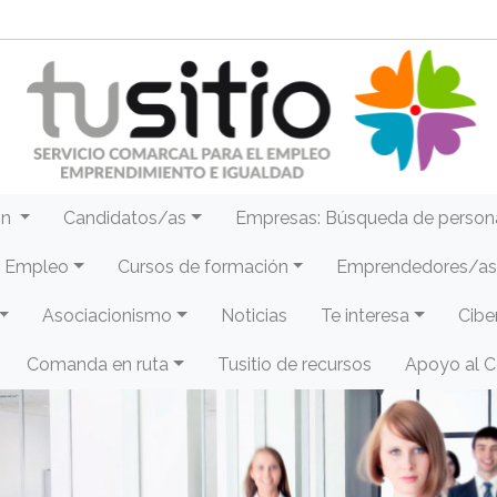
ón
Candidatos/as
Empresas: Búsqueda de person
e Empleo
Cursos de formación
Emprendedores/as 
Asociacionismo
Noticias
Te interesa
Cibe
Comanda en ruta
Tusitio de recursos
Apoyo al 