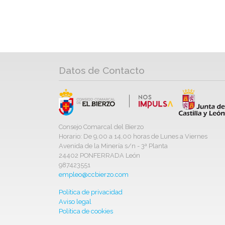
Datos de Contacto
Consejo Comarcal del Bierzo
Horario: De 9,00 a 14,00 horas de Lunes a Viernes
Avenida de la Minería s/n - 3ª Planta
24402 PONFERRADA León
987423551
empleo@ccbierzo.com
Política de privacidad
Aviso legal
Política de cookies