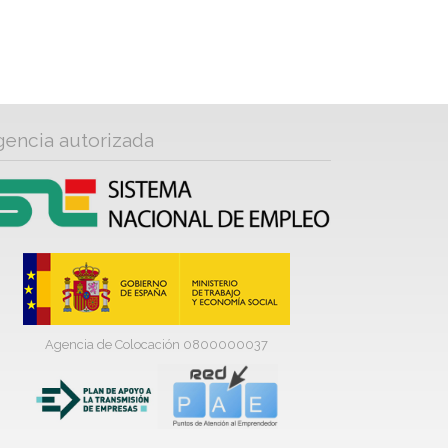
gencia autorizada
Agencia de Colocación 0800000037