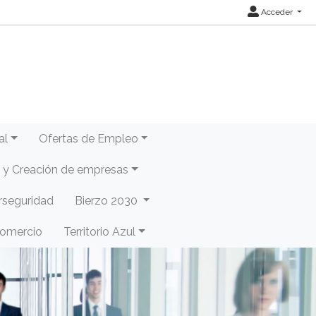
Acceder
al
Ofertas de Empleo
y Creación de empresas
rseguridad
Bierzo 2030
Comercio
Territorio Azul