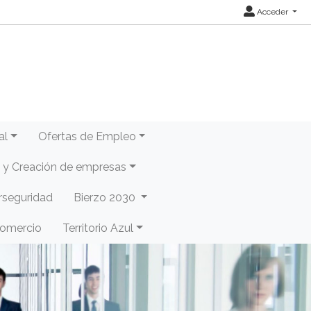
Acceder
al
Ofertas de Empleo
y Creación de empresas
rseguridad
Bierzo 2030
Comercio
Territorio Azul