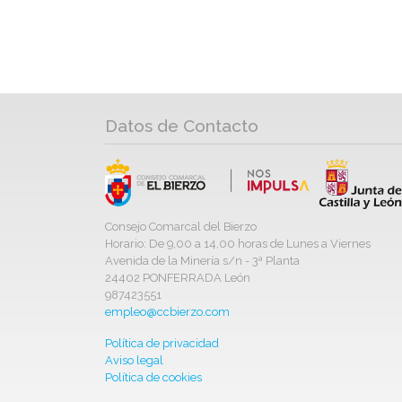
Datos de Contacto
Consejo Comarcal del Bierzo
Horario: De 9,00 a 14,00 horas de Lunes a Viernes
Avenida de la Minería s/n - 3ª Planta
24402 PONFERRADA León
987423551
empleo@ccbierzo.com
Política de privacidad
Aviso legal
Política de cookies