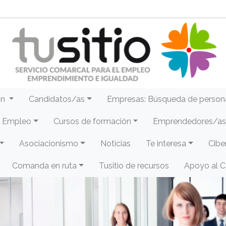
ón
Candidatos/as
Empresas: Búsqueda de person
e Empleo
Cursos de formación
Emprendedores/as 
Asociacionismo
Noticias
Te interesa
Cibe
Comanda en ruta
Tusitio de recursos
Apoyo al 