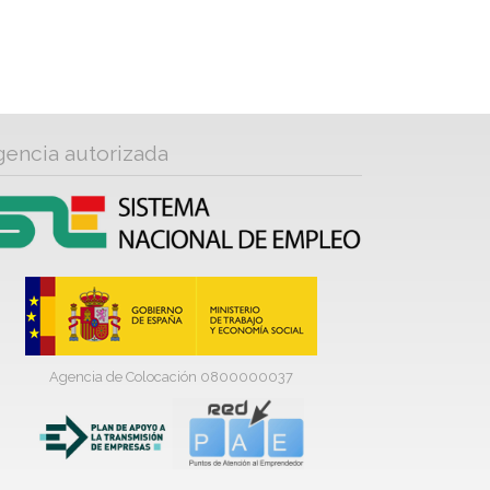
gencia autorizada
Agencia de Colocación 0800000037