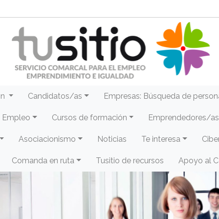
ón
Candidatos/as
Empresas: Búsqueda de person
e Empleo
Cursos de formación
Emprendedores/as 
Asociacionismo
Noticias
Te interesa
Cibe
Comanda en ruta
Tusitio de recursos
Apoyo al 