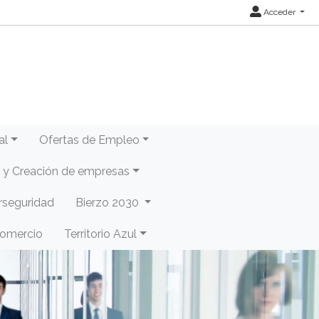
Acceder
al
Ofertas de Empleo
y Creación de empresas
rseguridad
Bierzo 2030
Comercio
Territorio Azul