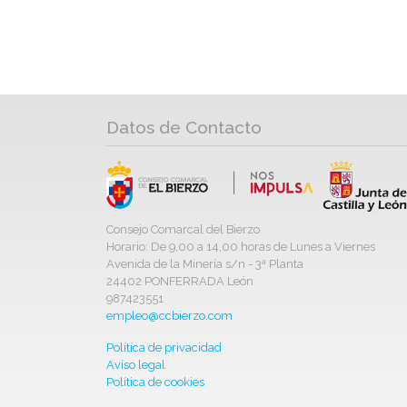
Datos de Contacto
Consejo Comarcal del Bierzo
Horario: De 9,00 a 14,00 horas de Lunes a Viernes
Avenida de la Minería s/n - 3ª Planta
24402 PONFERRADA León
987423551
empleo@ccbierzo.com
Política de privacidad
Aviso legal
Política de cookies