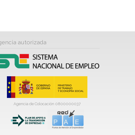
gencia autorizada
Agencia de Colocación 0800000037