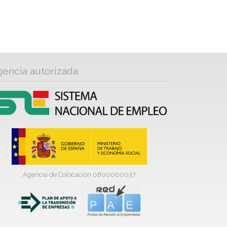
gencia autorizada
Agencia de Colocación 0800000037