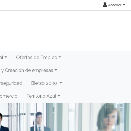
Acceder
al
Ofertas de Empleo
y Creación de empresas
rseguridad
Bierzo 2030
Comercio
Territorio Azul