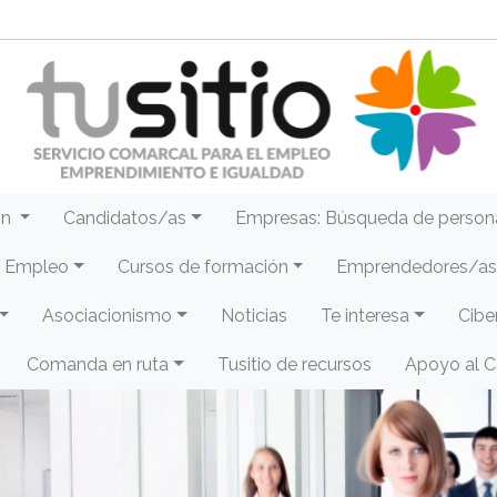
ón
Candidatos/as
Empresas: Búsqueda de person
e Empleo
Cursos de formación
Emprendedores/as 
Asociacionismo
Noticias
Te interesa
Cibe
Comanda en ruta
Tusitio de recursos
Apoyo al 