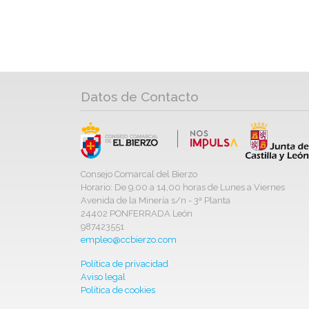
Datos de Contacto
Consejo Comarcal del Bierzo
Horario: De 9,00 a 14,00 horas de Lunes a Viernes
Avenida de la Minería s/n - 3ª Planta
24402 PONFERRADA León
987423551
empleo@ccbierzo.com
Política de privacidad
Aviso legal
Política de cookies