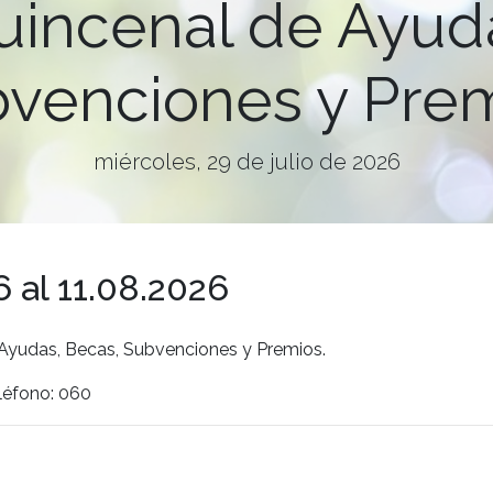
uincenal de Ayud
venciones y Pre
miércoles, 29 de julio de 2026
 al 11.08.2026
 Ayudas, Becas, Subvenciones y Premios.
léfono: 060