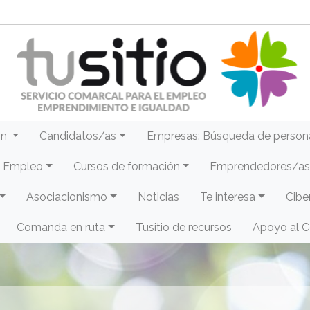
ón
Candidatos/as
Empresas: Búsqueda de person
e Empleo
Cursos de formación
Emprendedores/as 
Asociacionismo
Noticias
Te interesa
Cibe
Comanda en ruta
Tusitio de recursos
Apoyo al 