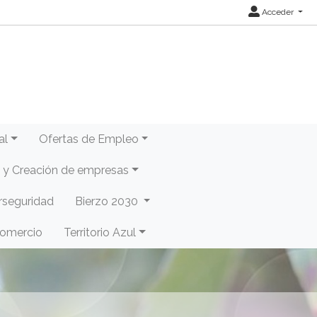
Acceder
al
Ofertas de Empleo
y Creación de empresas
rseguridad
Bierzo 2030
Comercio
Territorio Azul