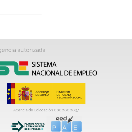
gencia autorizada
Agencia de Colocación 0800000037