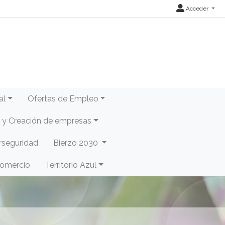
Acceder
al
Ofertas de Empleo
y Creación de empresas
rseguridad
Bierzo 2030
Comercio
Territorio Azul