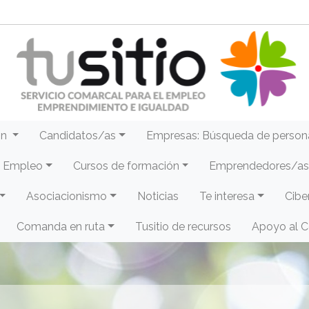
ón
Candidatos/as
Empresas: Búsqueda de person
e Empleo
Cursos de formación
Emprendedores/as 
Asociacionismo
Noticias
Te interesa
Cibe
Comanda en ruta
Tusitio de recursos
Apoyo al 