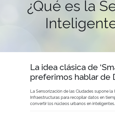
¿Qué es la S
Inteligent
La idea clásica de ‘Sm
preferimos hablar de 
La Sensorización de las Ciudades supone la In
Infraestructuras para recopilar datos en tiem
convertir los núcleos urbanos en inteligentes.