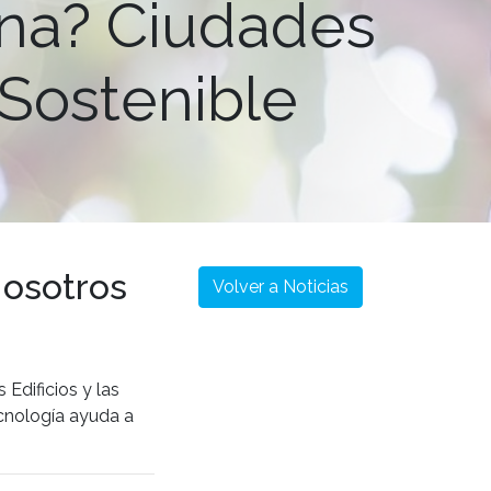
ana? Ciudades
 Sostenible
Nosotros
Volver a Noticias
 Edificios y las
tecnología ayuda a