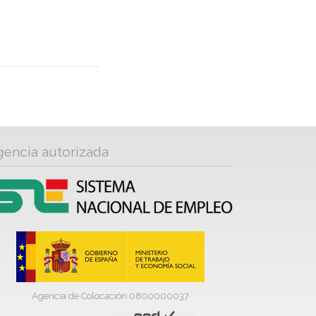
gencia autorizada
Agencia de Colocación 0800000037