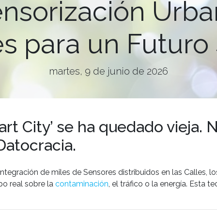
ensorización Urb
es para un Futuro
martes, 9 de junio de 2026
art City’ se ha quedado vieja. 
Datocracia.
tegración de miles de Sensores distribuidos en las Calles, los
po real sobre la
contaminación
, el tráfico o la energía. Esta 