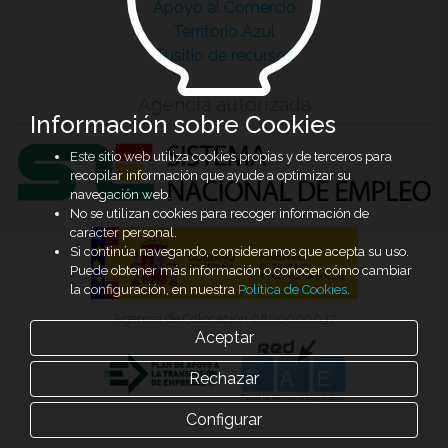
Apoyo al Comercio
Territorio Azul
Tusitio de recursos
Agencia autorizada
Información sobre Cookies
Este sitio web utiliza cookies propias y de terceros para
recopilar información que ayude a optimizar su
navegación web.
No se utilizan cookies para recoger información de
carácter personal.
Si continúa navegando, consideramos que acepta su uso.
Puede obtener más información o conocer cómo cambiar
la configuración, en nuestra
Política de Cookies
.
Agencia de Colocación 0800000037
Aceptar
Rechazar
Configurar