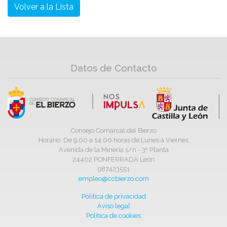
Volver a la Lista
Datos de Contacto
Consejo Comarcal del Bierzo
Horario: De 9,00 a 14,00 horas de Lunes a Viernes
Avenida de la Minería s/n - 3ª Planta
24402 PONFERRADA León
987423551
empleo@ccbierzo.com
Política de privacidad
Aviso legal
Política de cookies