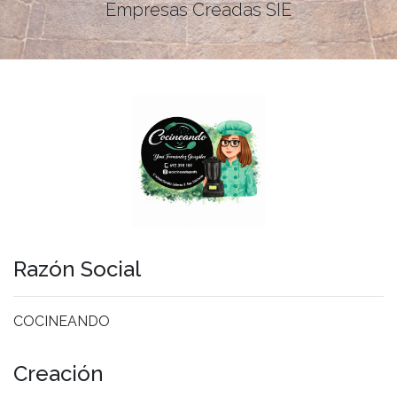
Empresas Creadas SIE
Razón Social
COCINEANDO
Creación