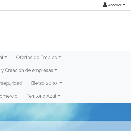
Acceder
al
Ofertas de Empleo
y Creación de empresas
rseguridad
Bierzo 2030
Comercio
Territorio Azul