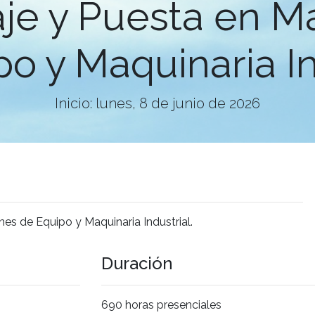
je y Puesta en M
o y Maquinaria In
Inicio: lunes, 8 de junio de 2026
es de Equipo y Maquinaria Industrial.
Duración
690 horas presenciales