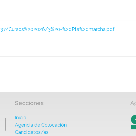
00037/Cursos%202026/3%20-%20Pta%20marcha.pdf
Secciones
A
Inicio
Agencia de Colocación
Candidatos/as