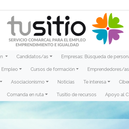
ón
Candidatos/as
Empresas: Búsqueda de person
e Empleo
Cursos de formación
Emprendedores/as 
Asociacionismo
Noticias
Te interesa
Cibe
Comanda en ruta
Tusitio de recursos
Apoyo al 