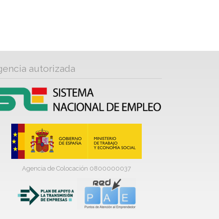
gencia autorizada
Agencia de Colocación 0800000037