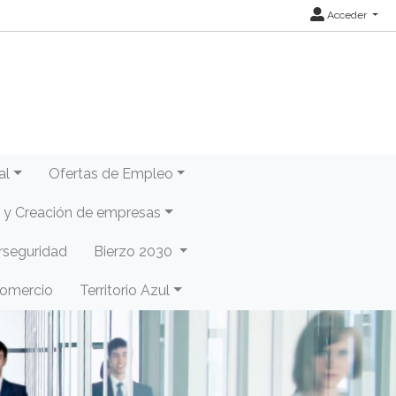
Acceder
al
Ofertas de Empleo
y Creación de empresas
rseguridad
Bierzo 2030
Comercio
Territorio Azul