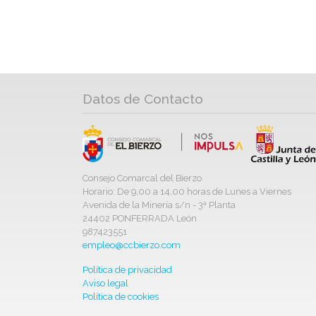
Datos de Contacto
Consejo Comarcal del Bierzo
Horario: De 9,00 a 14,00 horas de Lunes a Viernes
Avenida de la Minería s/n - 3ª Planta
24402 PONFERRADA León
987423551
empleo@ccbierzo.com
Política de privacidad
Aviso legal
Política de cookies