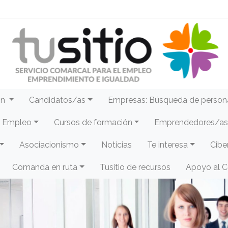
ón
Candidatos/as
Empresas: Búsqueda de person
e Empleo
Cursos de formación
Emprendedores/as 
Asociacionismo
Noticias
Te interesa
Cibe
Comanda en ruta
Tusitio de recursos
Apoyo al 