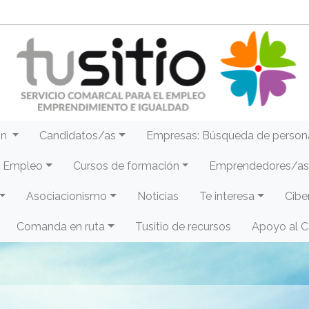
ón
Candidatos/as
Empresas: Búsqueda de person
e Empleo
Cursos de formación
Emprendedores/as 
Asociacionismo
Noticias
Te interesa
Cibe
Comanda en ruta
Tusitio de recursos
Apoyo al 