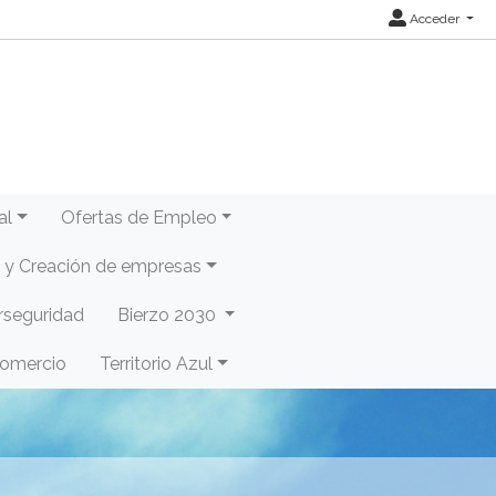
Acceder
al
Ofertas de Empleo
y Creación de empresas
rseguridad
Bierzo 2030
Comercio
Territorio Azul