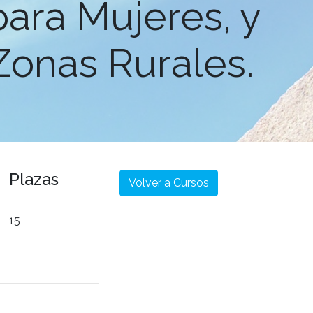
ara Mujeres, y
Zonas Rurales.
Plazas
Volver a Cursos
15